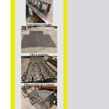
Fond élargi à manilles
Filet à amandes
Filtre ou fond de 2 mètres