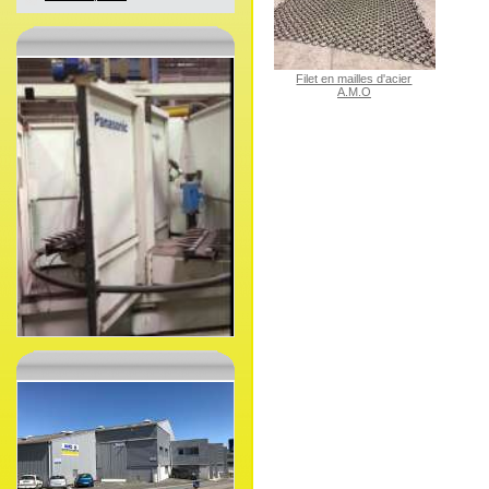
Filet en mailles d'acier
A.M.O