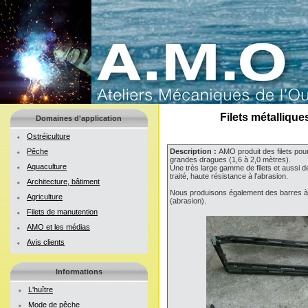
Filets métalliqu
Domaines d'application
Ostréiculture
Pêche
Description :
AMO produit des filets pou
grandes dragues (1,6 à 2,0 mètres).
Aquaculture
Une très large gamme de filets et aussi d
traité, haute résistance à l’abrasion.
Architecture, bâtiment
Nous produisons également des barres à d
Agriculture
(abrasion).
Filets de manutention
AMO et les médias
Avis clients
Informations
L'huître
Mode de pêche