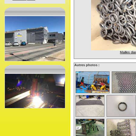
Mailles di
Autres photos :