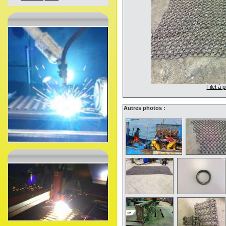
Filet à 
Autres photos :