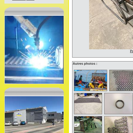
Po
Autres photos :