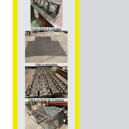
Fond élargi à manilles
Filet à amandes
Filtre ou fond de 2 mètres