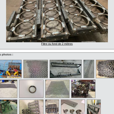
Filtre ou fond de 2 mètres
s photos :