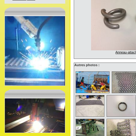
Anneau-attac
Autres photos :