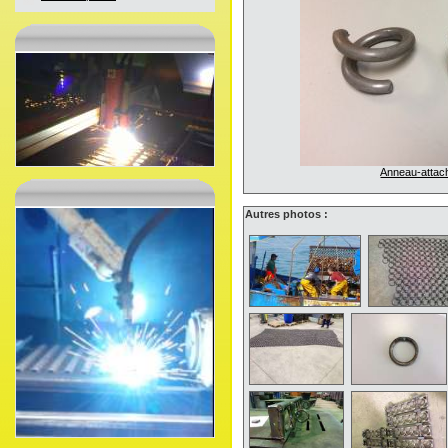
Anneau-attac
Autres photos :